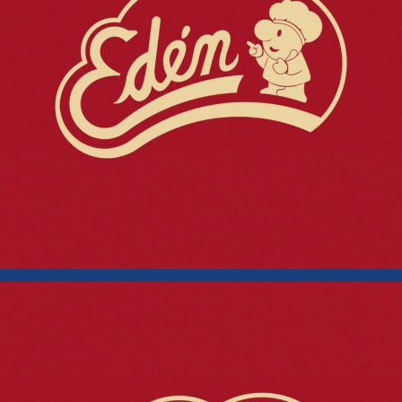
Que Hemo
Trabajado!