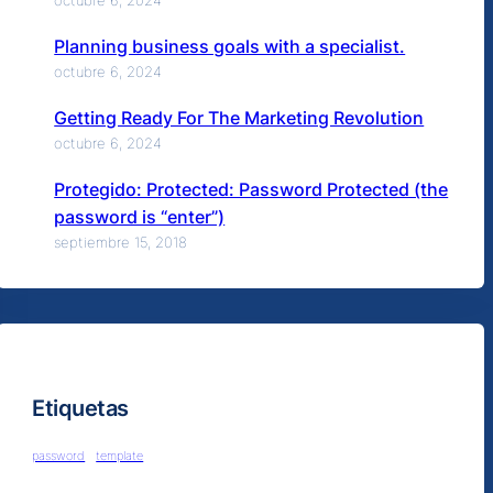
octubre 6, 2024
Planning business goals with a specialist.
octubre 6, 2024
Getting Ready For The Marketing Revolution
octubre 6, 2024
Protegido: Protected: Password Protected (the
password is “enter”)
septiembre 15, 2018
Etiquetas
password
template