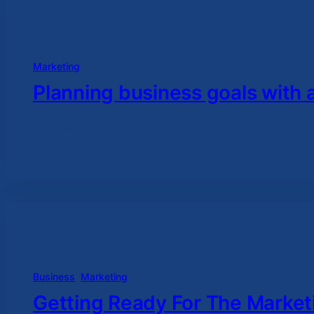
Marketing
Planning business goals with a
Verhu Sanjinés
·
Oct 6, 2024
Business
, 
Marketing
Getting Ready For The Market